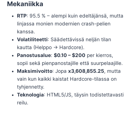
Mekaniikka
RTP
: 95.5 % – alempi kuin edeltäjänsä, mutta
linjassa monien modernien crash-pelien
kanssa.
Volatiliteetti
: Säädettävissä neljän tilan
kautta (Helppo → Hardcore).
Panostusalue
:
$0.10 – $200
per kierros,
sopii sekä pienpanostajille että suurpelaajille.
Maksimivoitto
: Jopa
x3,608,855.25
, mutta
vain kun kaikki kaistat Hardcore-tilassa on
tyhjennetty.
Teknologia
: HTML5/JS, täysin todistettavasti
reilu.