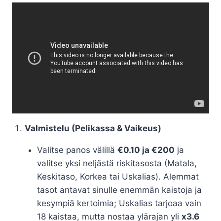
Valmistelu (Pelikassa & Vaikeus)
Valitse panos välillä
€0.10 ja €200
ja
valitse yksi neljästä riskitasosta (Matala,
Keskitaso, Korkea tai Uskalias). Alemmat
tasot antavat sinulle enemmän kaistoja ja
kesympiä kertoimia; Uskalias tarjoaa vain
18 kaistaa, mutta nostaa ylärajan yli
x3.6