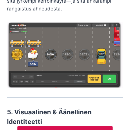
sitä jyrkempi kerroinkäyrä—ja sitä ankarampi
rangaistus ahneudesta.
5. Visuaalinen & Äänellinen
Identiteetti