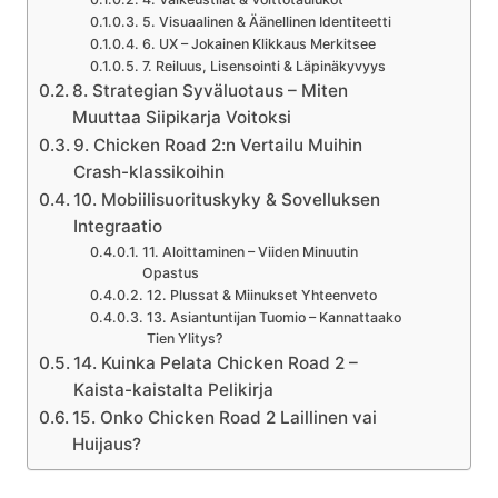
5. Visuaalinen & Äänellinen Identiteetti
6. UX – Jokainen Klikkaus Merkitsee
7. Reiluus, Lisensointi & Läpinäkyvyys
8. Strategian Syväluotaus – Miten
Muuttaa Siipikarja Voitoksi
9. Chicken Road 2:n Vertailu Muihin
Crash-klassikoihin
10. Mobiilisuorituskyky & Sovelluksen
Integraatio
11. Aloittaminen – Viiden Minuutin
Opastus
12. Plussat & Miinukset Yhteenveto
13. Asiantuntijan Tuomio – Kannattaako
Tien Ylitys?
14. Kuinka Pelata Chicken Road 2 –
Kaista-kaistalta Pelikirja
15. Onko Chicken Road 2 Laillinen vai
Huijaus?