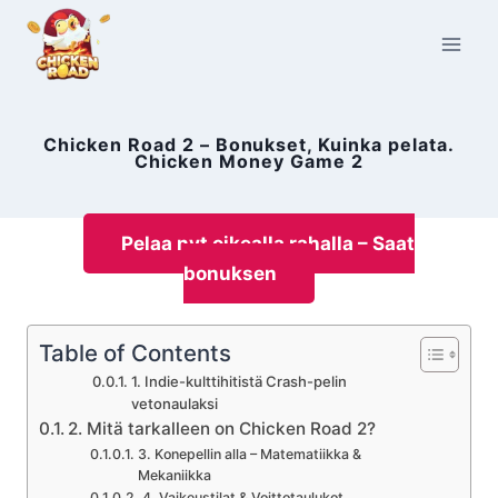
Siirry
sisältöön
Chicken Road 2 – Bonukset, Kuinka pelata.
Chicken Money Game 2
Pelaa nyt oikealla rahalla – Saat
bonuksen
Table of Contents
1. Indie-kulttihitistä Crash-pelin
vetonaulaksi
2. Mitä tarkalleen on Chicken Road 2?
3. Konepellin alla – Matematiikka &
Mekaniikka
4. Vaikeustilat & Voittotaulukot