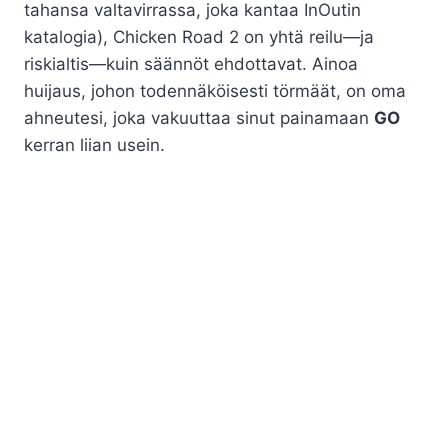
tahansa valtavirrassa, joka kantaa InOutin
katalogia), Chicken Road 2 on yhtä reilu—ja
riskialtis—kuin säännöt ehdottavat. Ainoa
huijaus, johon todennäköisesti törmäät, on oma
ahneutesi, joka vakuuttaa sinut painamaan
GO
kerran liian usein.