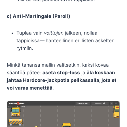
c) Anti-Martingale (Paroli)
Tuplaa vain
voittojen
jälkeen, nollaa
tappioissa—ihanteellinen erillisten askelten
rytmiin.
Minkä tahansa mallin valitsetkin, kaksi kovaa
sääntöä pätee:
aseta stop-loss
ja
älä koskaan
jahtaa Hardcore-jackpotia pelikassalla, jota et
voi varaa menettää
.