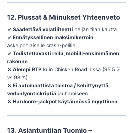
12. Plussat & Miinukset Yhteenveto
✓ Säädettävä volatiliteetti
neljän tilan kautta
✓ Ennätyksellinen maksimikerroin
askelpohjaiselle crash-pelille
✓ Todistettavasti reilu, mobiili-ensimmäinen
rakenne
✗ Alempi RTP
kuin Chicken Road 1:ssä (95.5 %
vs 98 %)
✗ Ei automaattista toistoa / kehittynyttä
vedonlyöntiskriptiä
jauhamiseen
✗ Hardcore-jackpot käytännössä myyttinen
13. Asiantuntijan Tuomio –