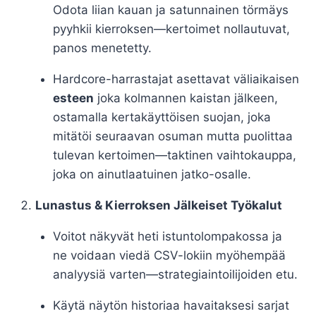
Odota liian kauan ja satunnainen törmäys
pyyhkii kierroksen—kertoimet nollautuvat,
panos menetetty.
Hardcore-harrastajat asettavat väliaikaisen
esteen
joka kolmannen kaistan jälkeen,
ostamalla kertakäyttöisen suojan, joka
mitätöi seuraavan osuman mutta puolittaa
tulevan kertoimen—taktinen vaihtokauppa,
joka on ainutlaatuinen jatko-osalle.
Lunastus & Kierroksen Jälkeiset Työkalut
Voitot näkyvät heti istuntolompakossa ja
ne voidaan viedä CSV-lokiin myöhempää
analyysiä varten—strategiaintoilijoiden etu.
Käytä näytön historiaa havaitaksesi sarjat