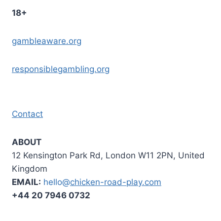
18+
gambleaware.org
responsiblegambling.org
Contact
ABOUT
12 Kensington Park Rd, London W11 2PN, United
Kingdom
EMAIL:
hello@
chicken-road-play.com
+44 20 7946 0732