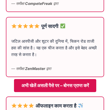
— समीक्षा
CompeteFreak
द्वारा
पूर्ण सादगी
जटिल आरपीजी और शूटर की दुनिया में, चिकन रोड ताजी
हवा की सांस है। यह एक चीज करता है और इसे बेहद अच्छी
तरह से करता है।
— समीक्षा
ZenMaster
द्वारा
अभी खेलें असली पैसे पर – बोनस प्राप्त करें
ऑफलाइन काम करता है