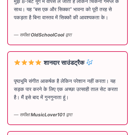
मुझे 8-बिट युग में वापस ले जाता है लेकिन चिकनी गेमप्ले के
साथ। यह “बस एक और सिक्का” भावना को पूरी तरह से
पकड़ता है बिना वास्तव में सिक्कों की आवश्यकता के।
— समीक्षा
OldSchoolCool
द्वारा
शानदार साउंडट्रैक
पृष्ठभूमि संगीत आकर्षक है लेकिन परेशान नहीं करता। यह
सड़क पार करने के लिए एक अच्छा उत्साही ताल सेट करता
है। मैं इसे बाद में गुनगुनाता हूं।
— समीक्षा
MusicLover101
द्वारा