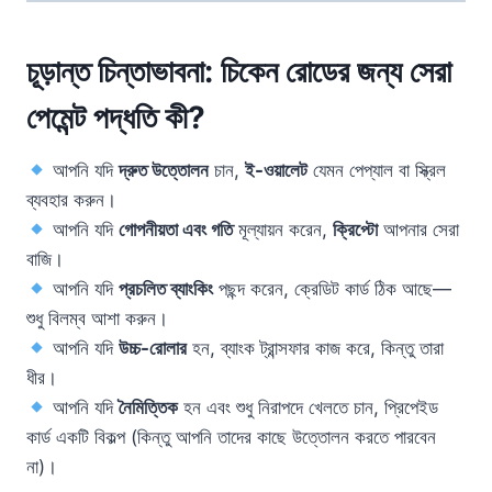
চূড়ান্ত চিন্তাভাবনা: চিকেন রোডের জন্য সেরা
পেমেন্ট পদ্ধতি কী?
আপনি যদি
দ্রুত উত্তোলন
চান,
ই-ওয়ালেট
যেমন পেপ্যাল বা স্ক্রিল
ব্যবহার করুন।
আপনি যদি
গোপনীয়তা এবং গতি
মূল্যায়ন করেন,
ক্রিপ্টো
আপনার সেরা
বাজি।
আপনি যদি
প্রচলিত ব্যাংকিং
পছন্দ করেন, ক্রেডিট কার্ড ঠিক আছে—
শুধু বিলম্ব আশা করুন।
আপনি যদি
উচ্চ-রোলার
হন, ব্যাংক ট্রান্সফার কাজ করে, কিন্তু তারা
ধীর।
আপনি যদি
নৈমিত্তিক
হন এবং শুধু নিরাপদে খেলতে চান, প্রিপেইড
কার্ড একটি বিকল্প (কিন্তু আপনি তাদের কাছে উত্তোলন করতে পারবেন
না)।