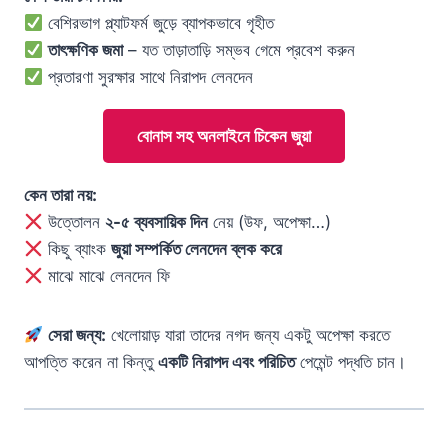
বেশিরভাগ প্ল্যাটফর্ম জুড়ে ব্যাপকভাবে গৃহীত
তাৎক্ষণিক জমা
– যত তাড়াতাড়ি সম্ভব গেমে প্রবেশ করুন
প্রতারণা সুরক্ষার সাথে নিরাপদ লেনদেন
বোনাস সহ অনলাইনে চিকেন জুয়া
কেন তারা নয়:
উত্তোলন
২-৫ ব্যবসায়িক দিন
নেয় (উফ, অপেক্ষা…)
কিছু ব্যাংক
জুয়া সম্পর্কিত লেনদেন ব্লক করে
মাঝে মাঝে লেনদেন ফি
সেরা জন্য:
খেলোয়াড় যারা তাদের নগদ জন্য একটু অপেক্ষা করতে
আপত্তি করেন না কিন্তু
একটি নিরাপদ এবং পরিচিত
পেমেন্ট পদ্ধতি চান।