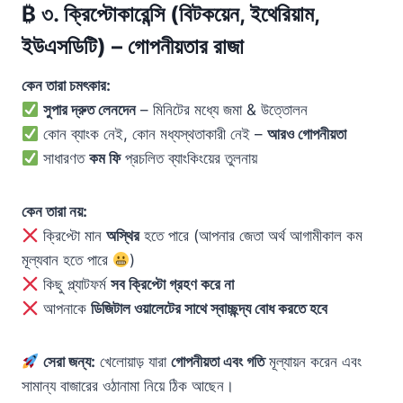
₿
৩. ক্রিপ্টোকারেন্সি (বিটকয়েন, ইথেরিয়াম,
ইউএসডিটি) – গোপনীয়তার রাজা
কেন তারা চমৎকার:
সুপার দ্রুত লেনদেন
– মিনিটের মধ্যে জমা & উত্তোলন
কোন ব্যাংক নেই, কোন মধ্যস্থতাকারী নেই –
আরও গোপনীয়তা
সাধারণত
কম ফি
প্রচলিত ব্যাংকিংয়ের তুলনায়
কেন তারা নয়:
ক্রিপ্টো মান
অস্থির
হতে পারে (আপনার জেতা অর্থ আগামীকাল কম
মূল্যবান হতে পারে
)
কিছু প্ল্যাটফর্ম
সব ক্রিপ্টো গ্রহণ করে না
আপনাকে
ডিজিটাল ওয়ালেটের সাথে স্বাচ্ছন্দ্য বোধ করতে হবে
সেরা জন্য:
খেলোয়াড় যারা
গোপনীয়তা এবং গতি
মূল্যায়ন করেন এবং
সামান্য বাজারের ওঠানামা নিয়ে ঠিক আছেন।