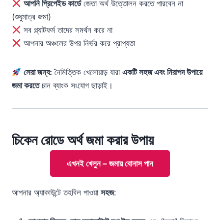
আপনি প্রিপেইড কার্ডে
জেতা অর্থ উত্তোলন করতে পারবেন না
(শুধুমাত্র জমা)
সব প্ল্যাটফর্ম তাদের সমর্থন করে না
আপনার অঞ্চলের উপর নির্ভর করে প্রাপ্যতা
সেরা জন্য:
নৈমিত্তিক খেলোয়াড় যারা
একটি সহজ এবং নিরাপদ উপায়ে
জমা করতে
চান ব্যাংক সংযোগ ছাড়াই।
চিকেন রোডে অর্থ জমা করার উপায়
এখনই খেলুন – জমায় বোনাস পান
আপনার অ্যাকাউন্টে তহবিল পাওয়া
সহজ
: