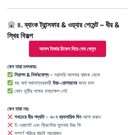
৪. ব্যাংক ট্রান্সফার & ওয়্যার পেমেন্ট – ধীর &
স্থির বিকল্প
আসল টাকায় চিকেন দিয়ে গেম খেলুন
কেন তারা চমৎকার:
নিরাপদ & নির্ভরযোগ্য
– সরাসরি আপনার ব্যাংক থেকে
বড় অর্থ স্থানান্তরকারী
উচ্চ-রোলারদের
জন্য ভাল
কোন তৃতীয় পক্ষের হস্তক্ষেপ নেই
কেন তারা নয়:
সবচেয়ে ধীর পদ্ধতি
–
৩-৭ ব্যবসায়িক দিন
আশা করুন
ই-ওয়ালেট এবং ক্রিপ্টোর তুলনায় উচ্চ ফি
সম্পূর্ণ পরিচয় যাচাই প্রয়োজন