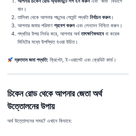
আপনার চিকেন রোড অ্যাকাউন্টে লগ ইন করুন
এবং “জমা” বিভাগে
যান।
তালিকা থেকে আপনার পছন্দের পেমেন্ট পদ্ধতি
নির্বাচন করুন
।
আপনার জমার পরিমাণ
প্রবেশ করুন
এবং লেনদেন নিশ্চিত করুন।
পদ্ধতির উপর নির্ভর করে, আপনার অর্থ
তাৎক্ষণিকভাবে
বা কয়েক
মিনিটের মধ্যে উপস্থিত হওয়া উচিত।
দ্রুততম জমা পদ্ধতি:
ক্রিপ্টো, ই-ওয়ালেট এবং ক্রেডিট কার্ড।
চিকেন রোড থেকে আপনার জেতা অর্থ
উত্তোলনের উপায়
অর্থ উত্তোলনের সময়? এখানে কিভাবে: