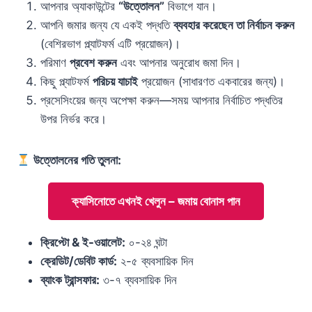
আপনার অ্যাকাউন্টের
“উত্তোলন”
বিভাগে যান।
আপনি জমার জন্য যে একই পদ্ধতি
ব্যবহার করেছেন তা নির্বাচন করুন
(বেশিরভাগ প্ল্যাটফর্ম এটি প্রয়োজন)।
পরিমাণ
প্রবেশ করুন
এবং আপনার অনুরোধ জমা দিন।
কিছু প্ল্যাটফর্ম
পরিচয় যাচাই
প্রয়োজন (সাধারণত একবারের জন্য)।
প্রসেসিংয়ের জন্য অপেক্ষা করুন—সময় আপনার নির্বাচিত পদ্ধতির
উপর নির্ভর করে।
উত্তোলনের গতি তুলনা:
ক্যাসিনোতে এখনই খেলুন – জমায় বোনাস পান
ক্রিপ্টো & ই-ওয়ালেট:
০-২৪ ঘন্টা
ক্রেডিট/ডেবিট কার্ড:
২-৫ ব্যবসায়িক দিন
ব্যাংক ট্রান্সফার:
৩-৭ ব্যবসায়িক দিন